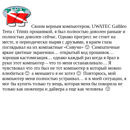
Своим верным компьютером, UWATEC Gallileo
Terra с Trimix прошивкой, я был полностью доволен раньше и
полностью доволен сейчас. Однако прогресс не стоит на
месте, и периодически ныряя с друзьями, я краем глаза
поглядывал на их компактные «Сивучи» 🙂 Симпатичные
яркие цветные экранчики… открытый код прошивок…
хорошая кастомизация… однако каждый раз когда я брал в
руки этот компьютер – что то меня останавливало… Я
чувствовал что это был не тот компьютер в который можно
влюбиться 🙂 а меньшего я не хотел 🙂 Повторюсь, мой
компьютер меня полностью устраивал… и в моей ситуации, я
мог бы купить только ту вещь, которая меня бы покорила не
только как инженера и дайвера а еще как человека 🙂