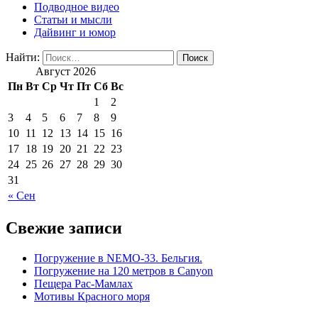
Подводное видео
Статьи и мысли
Дайвинг и юмор
Найти:
Август 2026
Пн
Вт
Ср
Чт
Пт
Сб
Вс
1
2
3
4
5
6
7
8
9
10
11
12
13
14
15
16
17
18
19
20
21
22
23
24
25
26
27
28
29
30
31
« Сен
Свежие записи
Погружение в NEMO-33. Бельгия.
Погружение на 120 метров в Canyon
Пещера Рас-Мамлах
Мотивы Красного моря