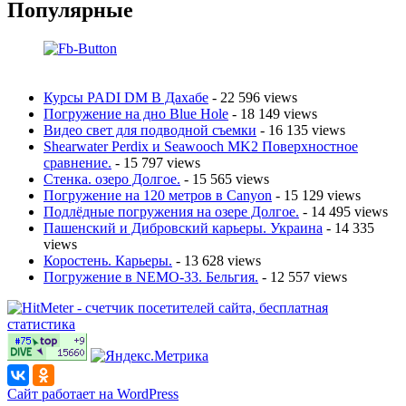
Популярные
Курсы PADI DM В Дахабе
- 22 596 views
Погружение на дно Blue Hole
- 18 149 views
Видео свет для подводной съемки
- 16 135 views
Shearwater Perdix и Seawooch MK2 Поверхностное
сравнение.
- 15 797 views
Стенка. озеро Долгое.
- 15 565 views
Погружение на 120 метров в Canyon
- 15 129 views
Подлёдные погружения на озере Долгое.
- 14 495 views
Пашенский и Дибровский карьеры. Украина
- 14 335
views
Коростень. Карьеры.
- 13 628 views
Погружение в NEMO-33. Бельгия.
- 12 557 views
Сайт работает на WordPress