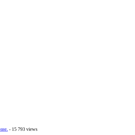
ние.
- 15 793 views