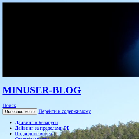
MINUSER-BLOG
Поиск
Перейти к содержимому
Основное меню
Дайвинг в Беларуси
Дайвинг за пределами РБ
Подводное видео