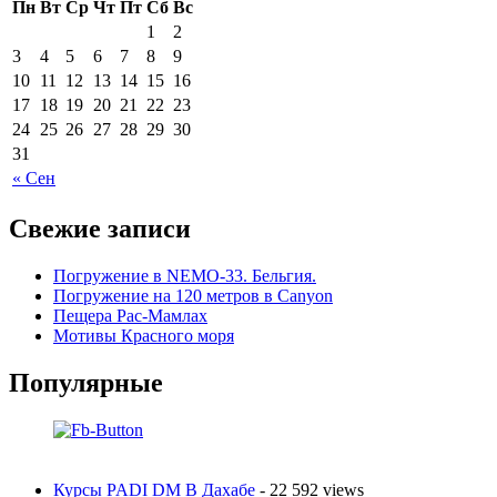
Пн
Вт
Ср
Чт
Пт
Сб
Вс
1
2
3
4
5
6
7
8
9
10
11
12
13
14
15
16
17
18
19
20
21
22
23
24
25
26
27
28
29
30
31
« Сен
Свежие записи
Погружение в NEMO-33. Бельгия.
Погружение на 120 метров в Canyon
Пещера Рас-Мамлах
Мотивы Красного моря
Популярные
Курсы PADI DM В Дахабе
- 22 592 views