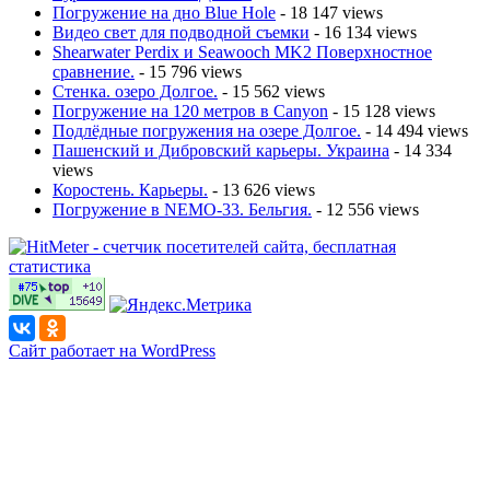
Погружение на дно Blue Hole
- 18 147 views
Видео свет для подводной съемки
- 16 134 views
Shearwater Perdix и Seawooch MK2 Поверхностное
сравнение.
- 15 796 views
Стенка. озеро Долгое.
- 15 562 views
Погружение на 120 метров в Canyon
- 15 128 views
Подлёдные погружения на озере Долгое.
- 14 494 views
Пашенский и Дибровский карьеры. Украина
- 14 334
views
Коростень. Карьеры.
- 13 626 views
Погружение в NEMO-33. Бельгия.
- 12 556 views
Сайт работает на WordPress