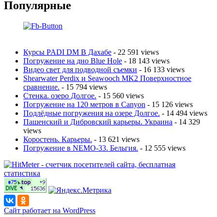
Популярные
Курсы PADI DM В Дахабе
- 22 591 views
Погружение на дно Blue Hole
- 18 143 views
Видео свет для подводной съемки
- 16 133 views
Shearwater Perdix и Seawooch MK2 Поверхностное
сравнение.
- 15 794 views
Стенка. озеро Долгое.
- 15 560 views
Погружение на 120 метров в Canyon
- 15 126 views
Подлёдные погружения на озере Долгое.
- 14 494 views
Пашенский и Дибровский карьеры. Украина
- 14 329
views
Коростень. Карьеры.
- 13 621 views
Погружение в NEMO-33. Бельгия.
- 12 555 views
Сайт работает на WordPress