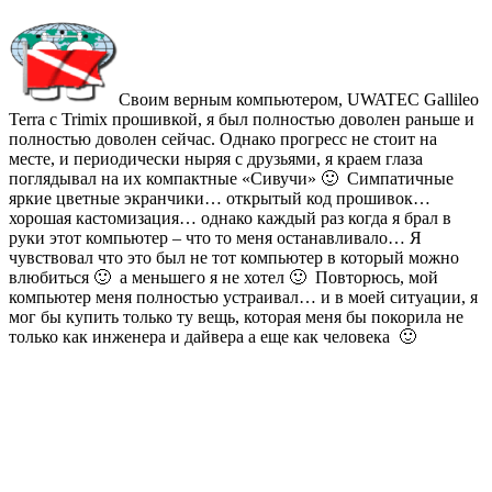
Своим верным компьютером, UWATEC Gallileo
Terra с Trimix прошивкой, я был полностью доволен раньше и
полностью доволен сейчас. Однако прогресс не стоит на
месте, и периодически ныряя с друзьями, я краем глаза
поглядывал на их компактные «Сивучи» 🙂 Симпатичные
яркие цветные экранчики… открытый код прошивок…
хорошая кастомизация… однако каждый раз когда я брал в
руки этот компьютер – что то меня останавливало… Я
чувствовал что это был не тот компьютер в который можно
влюбиться 🙂 а меньшего я не хотел 🙂 Повторюсь, мой
компьютер меня полностью устраивал… и в моей ситуации, я
мог бы купить только ту вещь, которая меня бы покорила не
только как инженера и дайвера а еще как человека 🙂