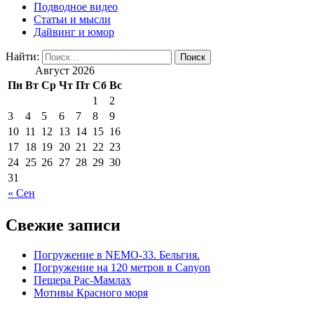
Подводное видео
Статьи и мысли
Дайвинг и юмор
Найти:
Август 2026
Пн
Вт
Ср
Чт
Пт
Сб
Вс
1
2
3
4
5
6
7
8
9
10
11
12
13
14
15
16
17
18
19
20
21
22
23
24
25
26
27
28
29
30
31
« Сен
Свежие записи
Погружение в NEMO-33. Бельгия.
Погружение на 120 метров в Canyon
Пещера Рас-Мамлах
Мотивы Красного моря