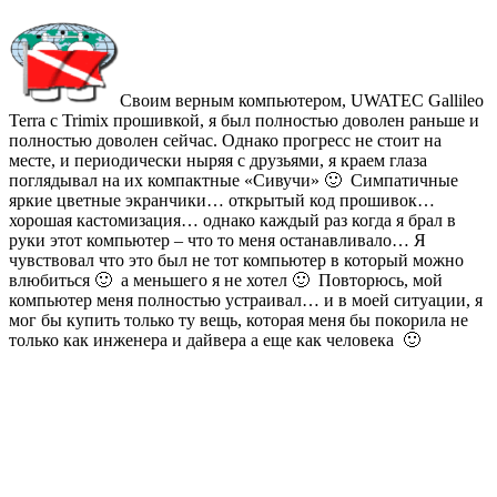
Своим верным компьютером, UWATEC Gallileo
Terra с Trimix прошивкой, я был полностью доволен раньше и
полностью доволен сейчас. Однако прогресс не стоит на
месте, и периодически ныряя с друзьями, я краем глаза
поглядывал на их компактные «Сивучи» 🙂 Симпатичные
яркие цветные экранчики… открытый код прошивок…
хорошая кастомизация… однако каждый раз когда я брал в
руки этот компьютер – что то меня останавливало… Я
чувствовал что это был не тот компьютер в который можно
влюбиться 🙂 а меньшего я не хотел 🙂 Повторюсь, мой
компьютер меня полностью устраивал… и в моей ситуации, я
мог бы купить только ту вещь, которая меня бы покорила не
только как инженера и дайвера а еще как человека 🙂