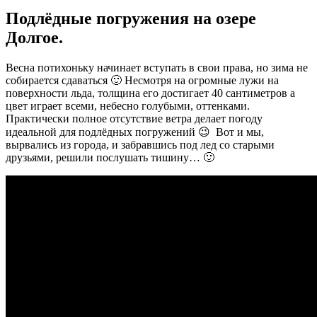
Подлёдные погружения на озере
Долгое.
Весна потихоньку начинает вступать в свои права, но зима не
собирается сдаваться 🙂 Несмотря на огромные лужи на
поверхности льда, толщина его достигает 40 сантиметров а
цвет играет всеми, небесно голубыми, оттенками.
Практически полное отсутствие ветра делает погоду
идеальной для подлёдных погружений 😉 Вот и мы,
вырвались из города, и забравшись под лед со старыми
друзьями, решили послушать тишину… 🙂