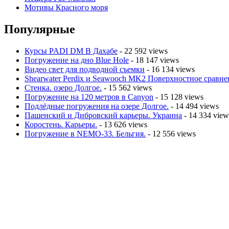
Мотивы Красного моря
Популярные
Курсы PADI DM В Дахабе
- 22 592 views
Погружение на дно Blue Hole
- 18 147 views
Видео свет для подводной съемки
- 16 134 views
Shearwater Perdix и Seawooch MK2 Поверхностное сравне
Стенка. озеро Долгое.
- 15 562 views
Погружение на 120 метров в Canyon
- 15 128 views
Подлёдные погружения на озере Долгое.
- 14 494 views
Пашенский и Дибровский карьеры. Украина
- 14 334 view
Коростень. Карьеры.
- 13 626 views
Погружение в NEMO-33. Бельгия.
- 12 556 views