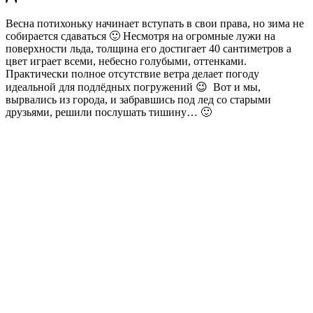
Весна потихоньку начинает вступать в свои права, но зима не
собирается сдаваться 🙂 Несмотря на огромные лужи на
поверхности льда, толщина его достигает 40 сантиметров а
цвет играет всеми, небесно голубыми, оттенками.
Практически полное отсутствие ветра делает погоду
идеальной для подлёдных погружений 😉 Вот и мы,
вырвались из города, и забравшись под лед со старыми
друзьями, решили послушать тишину… 🙂