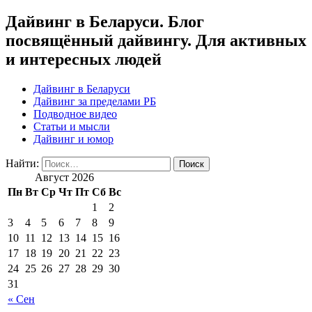
Дайвинг в Беларуси. Блог
посвящённый дайвингу. Для активных
и интересных людей
Дайвинг в Беларуси
Дайвинг за пределами РБ
Подводное видео
Статьи и мысли
Дайвинг и юмор
Найти:
Август 2026
Пн
Вт
Ср
Чт
Пт
Сб
Вс
1
2
3
4
5
6
7
8
9
10
11
12
13
14
15
16
17
18
19
20
21
22
23
24
25
26
27
28
29
30
31
« Сен