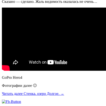
Сказано — сделано. Жаль видимость оказалась не очень…
GoPro Hero4
Фотографии далее 🙂
Читать далее
Стенка. озеро Долгое.
→