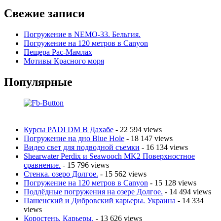
Свежие записи
Погружение в NEMO-33. Бельгия.
Погружение на 120 метров в Canyon
Пещера Рас-Мамлах
Мотивы Красного моря
Популярные
Курсы PADI DM В Дахабе
- 22 594 views
Погружение на дно Blue Hole
- 18 147 views
Видео свет для подводной съемки
- 16 134 views
Shearwater Perdix и Seawooch MK2 Поверхностное
сравнение.
- 15 796 views
Стенка. озеро Долгое.
- 15 562 views
Погружение на 120 метров в Canyon
- 15 128 views
Подлёдные погружения на озере Долгое.
- 14 494 views
Пашенский и Дибровский карьеры. Украина
- 14 334
views
Коростень. Карьеры.
- 13 626 views