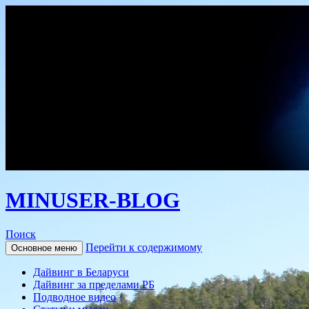
MINUSER-BLOG
Поиск
Перейти к содержимому
Основное меню
Дайвинг в Беларуси
Дайвинг за пределами РБ
Подводное видео