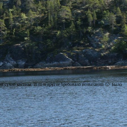
ый сухой костюм. И то и другое требовало испытаний 🙂 Было