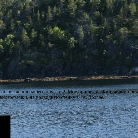
День рождения нашего друга и 2. Мне пришел из Финляндии нов
видеосъемки, на подводную стенку в оз. Долгое.