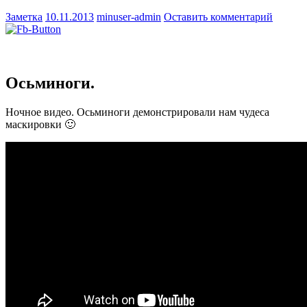
Заметка
10.11.2013
minuser-admin
Оставить комментарий
Осьминоги.
Ночное видео. Осьминоги демонстрировали нам чудеса
маскировки 🙂