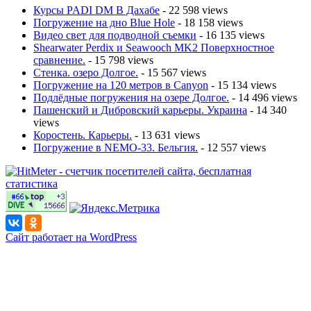
Курсы PADI DM В Дахабе
- 22 598 views
Погружение на дно Blue Hole
- 18 158 views
Видео свет для подводной съемки
- 16 135 views
Shearwater Perdix и Seawooch MK2 Поверхностное
сравнение.
- 15 798 views
Стенка. озеро Долгое.
- 15 567 views
Погружение на 120 метров в Canyon
- 15 134 views
Подлёдные погружения на озере Долгое.
- 14 496 views
Пашенский и Дибровский карьеры. Украина
- 14 340
views
Коростень. Карьеры.
- 13 631 views
Погружение в NEMO-33. Бельгия.
- 12 557 views
Сайт работает на WordPress