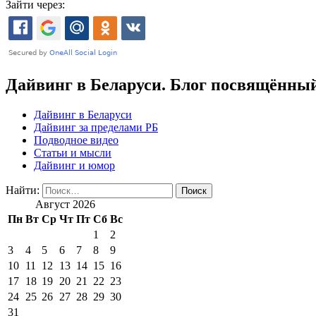
Зайти через:
Дайвинг в Беларуси. Блог посвящённый
Дайвинг в Беларуси
Дайвинг за пределами РБ
Подводное видео
Статьи и мысли
Дайвинг и юмор
Найти:
Август 2026
Пн
Вт
Ср
Чт
Пт
Сб
Вс
1
2
3
4
5
6
7
8
9
10
11
12
13
14
15
16
17
18
19
20
21
22
23
24
25
26
27
28
29
30
31