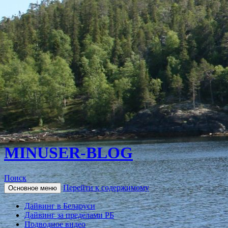
MINUSER-BLOG
Поиск
Перейти к содержимому
Основное меню
Дайвинг в Беларуси
Дайвинг за пределами РБ
Подводное видео