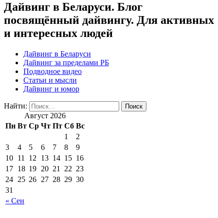
Дайвинг в Беларуси. Блог
посвящённый дайвингу. Для активных
и интересных людей
Дайвинг в Беларуси
Дайвинг за пределами РБ
Подводное видео
Статьи и мысли
Дайвинг и юмор
Найти:
Август 2026
Пн
Вт
Ср
Чт
Пт
Сб
Вс
1
2
3
4
5
6
7
8
9
10
11
12
13
14
15
16
17
18
19
20
21
22
23
24
25
26
27
28
29
30
31
« Сен