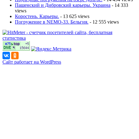
Пашенский и Дибровский карьеры. Украина
- 14 333
views
Коростень. Карьеры.
- 13 625 views
Погружение в NEMO-33. Бельгия.
- 12 555 views
Сайт работает на WordPress