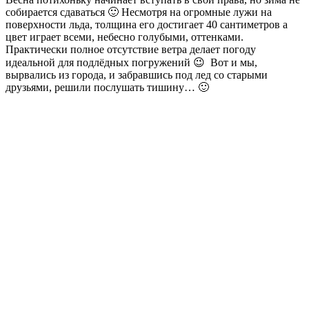
собирается сдаваться 🙂 Несмотря на огромные лужи на
поверхности льда, толщина его достигает 40 сантиметров а
цвет играет всеми, небесно голубыми, оттенками.
Практически полное отсутствие ветра делает погоду
идеальной для подлёдных погружений 😉 Вот и мы,
вырвались из города, и забравшись под лед со старыми
друзьями, решили послушать тишину… 🙂