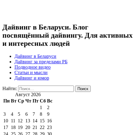
Дайвинг в Беларуси. Блог
посвящённый дайвингу. Для активных
и интересных людей
Дайвинг в Беларуси
Дайвинг за пределами РБ
Подводное видео
Статьи и мысли
Дайвинг и юмор
Найти:
Август 2026
Пн
Вт
Ср
Чт
Пт
Сб
Вс
1
2
3
4
5
6
7
8
9
10
11
12
13
14
15
16
17
18
19
20
21
22
23
24
25
26
27
28
29
30