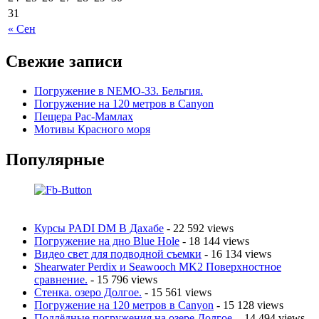
31
« Сен
Свежие записи
Погружение в NEMO-33. Бельгия.
Погружение на 120 метров в Canyon
Пещера Рас-Мамлах
Мотивы Красного моря
Популярные
Курсы PADI DM В Дахабе
- 22 592 views
Погружение на дно Blue Hole
- 18 144 views
Видео свет для подводной съемки
- 16 134 views
Shearwater Perdix и Seawooch MK2 Поверхностное
сравнение.
- 15 796 views
Стенка. озеро Долгое.
- 15 561 views
Погружение на 120 метров в Canyon
- 15 128 views
Подлёдные погружения на озере Долгое.
- 14 494 views