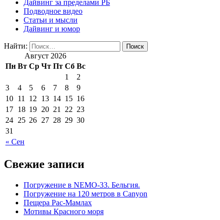
Дайвинг за пределами РБ
Подводное видео
Статьи и мысли
Дайвинг и юмор
Найти:
Август 2026
Пн
Вт
Ср
Чт
Пт
Сб
Вс
1
2
3
4
5
6
7
8
9
10
11
12
13
14
15
16
17
18
19
20
21
22
23
24
25
26
27
28
29
30
31
« Сен
Свежие записи
Погружение в NEMO-33. Бельгия.
Погружение на 120 метров в Canyon
Пещера Рас-Мамлах
Мотивы Красного моря