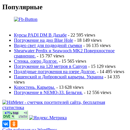
Популярные
Курсы PADI DM В Дахабе
- 22 595 views
Погружение на дно Blue Hole
- 18 149 views
Видео свет для подводной съемки
- 16 135 views
Shearwater Perdix и Seawooch MK2 Поверхностное
сравнение.
- 15 797 views
Стенка. озеро Долгое.
- 15 565 views
Погружение на 120 метров в Canyon
- 15 129 views
Подлёдные погружения на озере Долгое.
- 14 495 views
Пашенский и Дибровский карьеры. Украина
- 14 335
views
Коростень. Карьеры.
- 13 628 views
Погружение в NEMO-33. Бельгия.
- 12 556 views
Сайт работает на WordPress