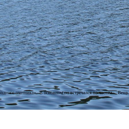
одного охотника». В основном он встречался по частям… Вещь м