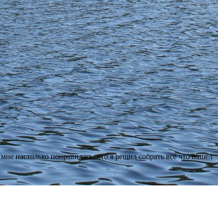
не настолько понравилась, что я решил собрать всё что нашёл