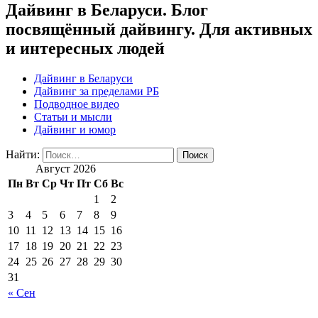
Дайвинг в Беларуси. Блог
посвящённый дайвингу. Для активных
и интересных людей
Дайвинг в Беларуси
Дайвинг за пределами РБ
Подводное видео
Статьи и мысли
Дайвинг и юмор
Найти:
Август 2026
Пн
Вт
Ср
Чт
Пт
Сб
Вс
1
2
3
4
5
6
7
8
9
10
11
12
13
14
15
16
17
18
19
20
21
22
23
24
25
26
27
28
29
30
31
« Сен