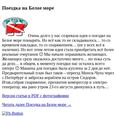
Поездка на Белое море
Очень долго у нас созревала идея о поездке на
Белое море понырять. Но всё как то не складывалось… то со
временем накладки, то со снаряжением… (не у всех всё в
наличии). Но вот этим летом идея стала приобретать всё более
реальные очертания 🙂 Мы начали опрашивать желающих.
Желающих сразу оказалось достаточно много… но пока суть
да дело… в общем, к моменту поездки нас осталось всего
пятеро 🙂 Машина для поездки была куплена за 2 дня до неё.
Предварительный план был таков – переезд Минск-Чупа через
с.Питербург и заброска кораблем на остров Сидоров.
Итак,собрав снаряжение, прихватив компрессор и электро-
генератор, мы рано утром 23-го августа двинулись в путь…
Версия статьи в PDF с фотографиями
Читать далее
Поездка на Белое море
→