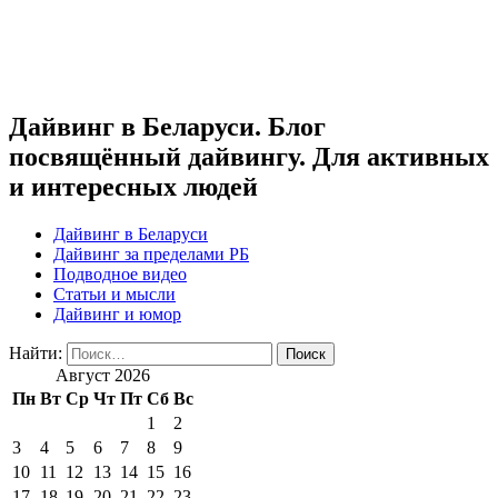
Дайвинг в Беларуси. Блог
посвящённый дайвингу. Для активных
и интересных людей
Дайвинг в Беларуси
Дайвинг за пределами РБ
Подводное видео
Статьи и мысли
Дайвинг и юмор
Найти:
Август 2026
Пн
Вт
Ср
Чт
Пт
Сб
Вс
1
2
3
4
5
6
7
8
9
10
11
12
13
14
15
16
17
18
19
20
21
22
23