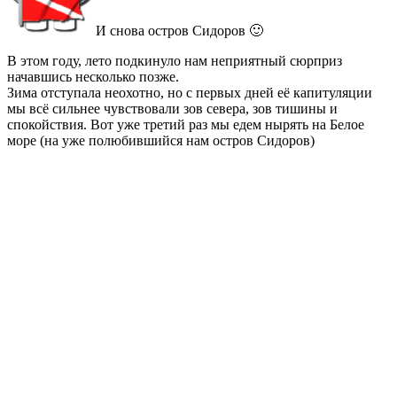
И снова остров Сидоров 🙂
В этом году, лето подкинуло нам неприятный сюрприз
начавшись несколько позже.
Зима отступала неохотно, но с первых дней её капитуляции
мы всё сильнее чувствовали зов севера, зов тишины и
спокойствия. Вот уже третий раз мы едем нырять на Белое
море (на уже полюбившийся нам остров Сидоров)