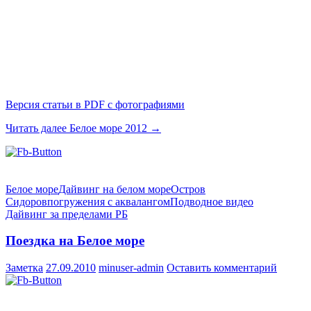
Версия статьи в PDF с фотографиями
Читать далее
Белое море 2012
→
Белое море
Дайвинг на белом море
Остров
Сидоров
погружения с аквалангом
Подводное видео
Дайвинг за пределами РБ
Поездка на Белое море
Заметка
27.09.2010
minuser-admin
Оставить комментарий