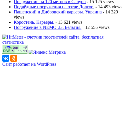
Погружение на 120 метров в Canyon
- 15 125 views
Подлёдные погружения на озере Долгое.
- 14 493 views
Пашенский и Дибровский карьеры. Украина
- 14 329
views
Коростень. Карьеры.
- 13 621 views
Погружение в NEMO-33. Бельгия.
- 12 555 views
Сайт работает на WordPress