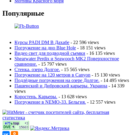
Мотивы Красного моря
Популярные
Курсы PADI DM В Дахабе
- 22 596 views
Погружение на дно Blue Hole
- 18 151 views
Видео свет для подводной съемки
- 16 135 views
Shearwater Perdix и Seawooch MK2 Поверхностное
сравнение.
- 15 797 views
Стенка. озеро Долгое.
- 15 565 views
Погружение на 120 метров в Canyon
- 15 130 views
Подлёдные погружения на озере Долгое.
- 14 495 views
Пашенский и Дибровский карьеры. Украина
- 14 339
views
Коростень. Карьеры.
- 13 628 views
Погружение в NEMO-33. Бельгия.
- 12 557 views