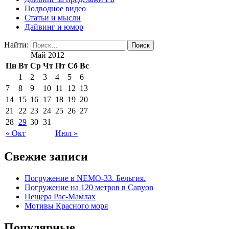
Подводное видео
Статьи и мысли
Дайвинг и юмор
Найти:
Май 2012
Пн
Вт
Ср
Чт
Пт
Сб
Вс
1
2
3
4
5
6
7
8
9
10
11
12
13
14
15
16
17
18
19
20
21
22
23
24
25
26
27
28
29
30
31
« Окт
Июл »
Свежие записи
Погружение в NEMO-33. Бельгия.
Погружение на 120 метров в Canyon
Пещера Рас-Мамлах
Мотивы Красного моря
Популярные