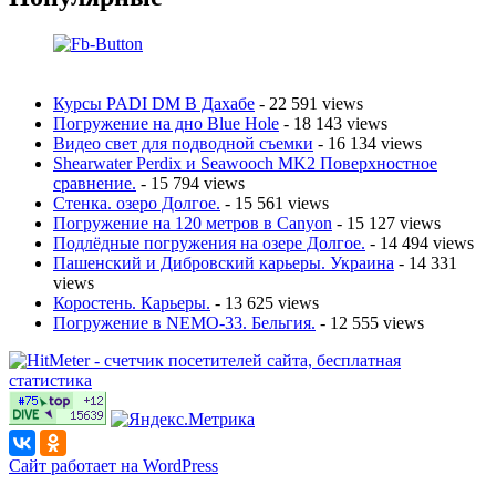
Курсы PADI DM В Дахабе
- 22 591 views
Погружение на дно Blue Hole
- 18 143 views
Видео свет для подводной съемки
- 16 134 views
Shearwater Perdix и Seawooch MK2 Поверхностное
сравнение.
- 15 794 views
Стенка. озеро Долгое.
- 15 561 views
Погружение на 120 метров в Canyon
- 15 127 views
Подлёдные погружения на озере Долгое.
- 14 494 views
Пашенский и Дибровский карьеры. Украина
- 14 331
views
Коростень. Карьеры.
- 13 625 views
Погружение в NEMO-33. Бельгия.
- 12 555 views
Сайт работает на WordPress