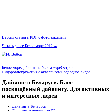
Версия статьи в PDF с фотографиями
Читать далее
Белое море 2012
→
Белое море
Дайвинг на белом море
Остров
Сидоров
погружения с аквалангом
Подводное видео
Дайвинг в Беларуси. Блог
посвящённый дайвингу. Для активных
и интересных людей
Дайвинг в Беларуси
Дайвинг за пределами РБ