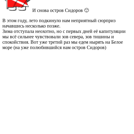
И снова остров Сидоров 🙂
В этом году, лето подкинуло нам неприятный сюрприз
начавшись несколько позже.
Зима отступала неохотно, но с первых дней её капитуляции
мы всё сильнее чувствовали зов севера, зов тишины и
спокойствия. Вот уже третий раз мы едем нырять на Белое
море (на уже полюбившийся нам остров Сидоров)