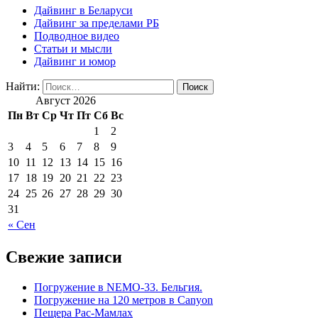
Дайвинг в Беларуси
Дайвинг за пределами РБ
Подводное видео
Статьи и мысли
Дайвинг и юмор
Найти:
Август 2026
Пн
Вт
Ср
Чт
Пт
Сб
Вс
1
2
3
4
5
6
7
8
9
10
11
12
13
14
15
16
17
18
19
20
21
22
23
24
25
26
27
28
29
30
31
« Сен
Свежие записи
Погружение в NEMO-33. Бельгия.
Погружение на 120 метров в Canyon
Пещера Рас-Мамлах