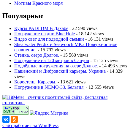
Мотивы Красного моря
Популярные
Курсы PADI DM В Дахабе
- 22 590 views
Погружение на дно Blue Hole
- 18 142 views
Видео свет для подводной съемки
- 16 131 views
Shearwater Perdix и Seawooch MK2 Поверхностное
сравнение.
- 15 792 views
Стенка. озеро Долгое.
- 15 560 views
Погружение на 120 метров в Canyon
- 15 125 views
Подлёдные погружения на озере Долгое.
- 14 493 views
Пашенский и Дибровский карьеры. Украина
- 14 329
views
Коростень. Карьеры.
- 13 621 views
Погружение в NEMO-33. Бельгия.
- 12 555 views
Сайт работает на WordPress