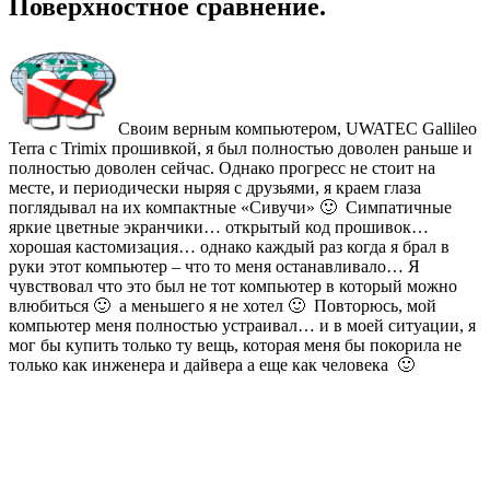
Поверхностное сравнение.
Своим верным компьютером, UWATEC Gallileo
Terra с Trimix прошивкой, я был полностью доволен раньше и
полностью доволен сейчас. Однако прогресс не стоит на
месте, и периодически ныряя с друзьями, я краем глаза
поглядывал на их компактные «Сивучи» 🙂 Симпатичные
яркие цветные экранчики… открытый код прошивок…
хорошая кастомизация… однако каждый раз когда я брал в
руки этот компьютер – что то меня останавливало… Я
чувствовал что это был не тот компьютер в который можно
влюбиться 🙂 а меньшего я не хотел 🙂 Повторюсь, мой
компьютер меня полностью устраивал… и в моей ситуации, я
мог бы купить только ту вещь, которая меня бы покорила не
только как инженера и дайвера а еще как человека 🙂