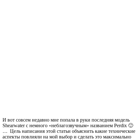
И вот совсем недавно мне попала в руки последняя модель
Shearwater с немного «неблагозвучным» названием Perdix 🙂
… Цель написания этой статьи объяснить какие технические
аспекты повлияли на мой выбор и сделать это максимально