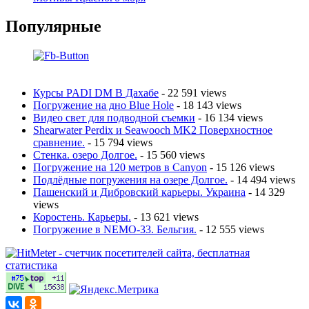
Популярные
Курсы PADI DM В Дахабе
- 22 591 views
Погружение на дно Blue Hole
- 18 143 views
Видео свет для подводной съемки
- 16 134 views
Shearwater Perdix и Seawooch MK2 Поверхностное
сравнение.
- 15 794 views
Стенка. озеро Долгое.
- 15 560 views
Погружение на 120 метров в Canyon
- 15 126 views
Подлёдные погружения на озере Долгое.
- 14 494 views
Пашенский и Дибровский карьеры. Украина
- 14 329
views
Коростень. Карьеры.
- 13 621 views
Погружение в NEMO-33. Бельгия.
- 12 555 views