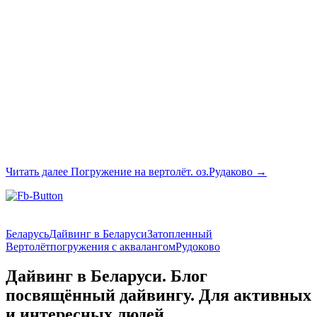
Читать далее
Погружение на вертолёт. оз.Рудаково
→
Беларусь
Дайвинг в Беларуси
Затопленный
Вертолёт
погружения с аквалангом
Рудоково
Дайвинг в Беларуси. Блог
посвящённый дайвингу. Для активных
и интересных людей