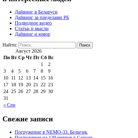
Дайвинг в Беларуси
Дайвинг за пределами РБ
Подводное видео
Статьи и мысли
Дайвинг и юмор
Найти:
Август 2026
Пн
Вт
Ср
Чт
Пт
Сб
Вс
1
2
3
4
5
6
7
8
9
10
11
12
13
14
15
16
17
18
19
20
21
22
23
24
25
26
27
28
29
30
31
« Сен
Свежие записи
Погружение в NEMO-33. Бельгия.
Погружение на 120 метров в Canyon